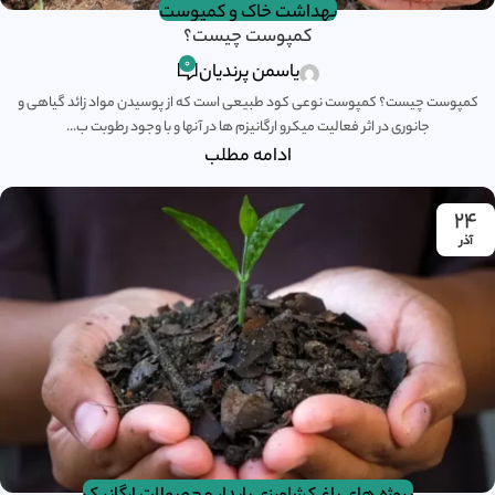
بهداشت خاک و کمپوست
کمپوست چیست؟
0
یاسمن پرندیان
کمپوست چیست؟ کمپوست نوعی کود طبیعی است که از پوسیدن مواد زائد گیاهی و
جانوری در اثر فعالیت میکرو ارگانیزم ها در آنها و با وجود رطوبت ب...
ادامه مطلب
۲۴
آذر