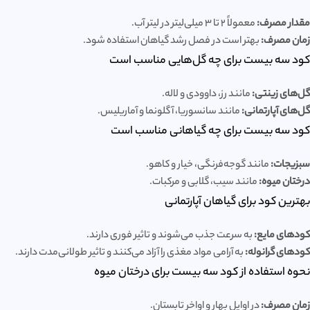
مقدار مصرف:
معمولاً 2 تا 3 میلی‌لیتر در لیتر آب.
زمان مصرف:
بهتر است در فصل رشد گیاهان استفاده شود.
کود سه بیست برای چه گل‌هایی مناسب است
گل‌های زینتی:
مانند رز، داوودی و لاله.
گل‌های آپارتمانی:
مانند سانسوریا، آگلونما و آماریلیس.
کود سه بیست برای چه گیاهانی مناسب است
سبزیجات:
مانند گوجه‌فرنگی، خیار و کاهو.
درختان میوه:
مانند سیب، گلابی و مرکبات.
بهترین کود برای گیاهان آپارتمانی
کودهای مایع:
به سرعت جذب می‌شوند و تاثیر فوری دارند.
کودهای گرانوله:
به آرامی مواد مغذی را آزاد می‌کنند و تاثیر طولانی‌مدت دارند.
نحوه استفاده از کود سه بیست برای درختان میوه
زمان مصرف:
در اوایل بهار و اواخر تابستان.