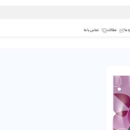
ه ما
مقالات
تماس با ما