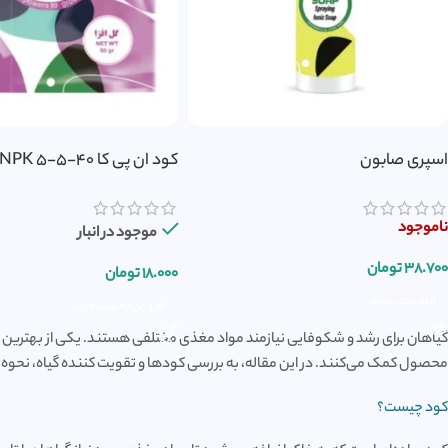
اسپری صابون
کود ان پی کا NPK 5-5-40
ناموجود
موجود در انبار
۳۸.۷۰۰
تومان
۱۸.۰۰۰
تومان
اطلاعات بیشتر
افزودن به سبد خرید
گیاهان برای رشد و شکوفایی نیازمند مواد مغذی مختلفی هستند. یکی از بهترین راه
محصول کمک می‌کنند. در این مقاله، به بررسی کودها و تقویت کننده گیاه، نحوه اس
کود چیست؟