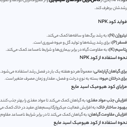
کامل‌ترین کودهای شیمیایی
کود NPK
یکی از
رشدشان برطرف کند.
فواید کود NPK
نیتروژن (N):
به رشد برگ‌ها و ساقه‌ها کمک می‌کند.
فسفر (P):
برای رشد ریشه‌ها و تولید گل و میوه ضروری است.
پتاسیم (K):
به مقاومت گیاه در برابر بیماری‌ها و شرایط نامساعد کمک می‌کند.
نحوه استفاده از کود NPK
برای گیاهان آپارتمانی:
معمولاً هر دو هفته یک بار در فصل رشد استفاده می‌شود.
برای درختان میوه:
بسته به نوع درخت و فصل، مقدار و زمان مصرف متغیر است.
مزایای کود هیومیک اسید مایع
افزایش جذب مواد مغذی:
به گیاهان کمک می‌کند تا مواد مغذی را بهتر جذب کنند.
بهبود ساختار خاک:
به افزایش فعالیت میکروارگانیسم‌های مفید در خاک کمک می‌
افزایش مقاومت گیاهان:
به گیاهان کمک می‌کند تا در برابر شرایط نامساعد مقاوم‌
نحوه استفاده از کود هیومیک اسید مایع