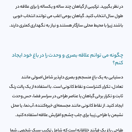
در نظر بگیرید. ترکیبی از گیاهان چند ساله و یکساله را برای علاقه در
طول سال انتخاب کنید. گیاهان بومی اغلب می توانند انتخاب خوبی
باشند زیرا با محیط محلی سازگار هستند و نیاز به نگهداری کمتری دارند.
چگونه می توانم علاقه بصری و وحدت را در باغ خود ایجاد
کنم؟
دستیابی به یک باغ منسجم و بصری دلپذیر شامل اصولی مانند
تعادل، تکرار، کنتراست و نقاط کانونی است. با استفاده از یک پالت رنگ
ثابت و تکرار برخی گیاهان یا عناصر طراحی در سراسر فضا، حس وحدت
ایجاد کنید. از نقاط کانونی مانند مجسمه‌ای خیره‌کننده، آب‌نما، یا محل
نشیمن با طراحی زیبا برای جلب چشم و افزایش علاقه استفاده کنید.
طراحی باغ یک فرآیند خلاقانه است که شامل ترکیب سبک شخصی شما