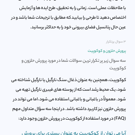
با ملاحظات عملی است. زمانی را به تحقیق، طرح ایده ها و آزمایش
اختصاص دهید تا طرحی را بیابید که مطابق با ترجیحات شما باشد و در
عین حال پتانسیل فضای بیرونی خود را به حداکثر برسانید.
۳ سوال پرتکرار
پرورش حلزون و کوکوپیت
سه سوال زیر پر تکرار ترین سوالات شما در مورد پرورش حلزون و
کوکوپیت
کوکوپیت، همچنین به عنوان ذغال سنگ نارگیل یا نارگیل شناخته می
شود، یک محیط رشد است که از پوسته های فیبری نارگیل تهیه می
شود. معمولاً در باغبانی و باغبانی استفاده می شود، اما می تواند در
پرورش حلزون نیز کاربرد داشته باشد. در اینجا سه سؤال متداول مهم
(FAQ) در مورد استفاده از کوکوپیت در پرورش حلزون وجود دارد:
آیا می توان از کوکوپیت به عنوان بستری برای پرورش