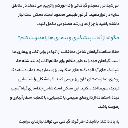
خورشید قرار دهید و گیاهانی را که نور کم را ترجیح می‌دهند در مناطق
سایه دار قرار دهید. اگر نور طبیعی محدود است، ممکن است نیاز
داشته باشید با چراغ های رشد مصنوعی مکمل کنید.
چگونه از آفات پیشگیری و بیماری ها را مدیریت کنم؟
حفظ سلامت گیاهان شامل محافظت از آنها در برابر آفات و بیماری ها
است. گیاهان خود را به طور منظم برای علائم آفات (مانند شته ها،
شپشک های آردآلود، کنه های عنکبوتی) و بیماری ها (مانند سفیدک
پودری، عفونت های قارچی) بررسی کنید. اگر مشکلی را شناسایی
کردید، سریعا اقدام کنید. این ممکن است شامل جداسازی گیاه آسیب
دیده، استفاده از داروهای طبیعی یا شیمیایی، یا تنظیم سطح آبیاری و
رطوبت باشد.
به یاد داشته باشید که هر گونه گیاهی می تواند نیازهای مراقبت