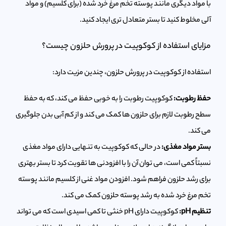
با مواد دیگری مانند پوسته تخم مرغ خرد شده (برای کلسیم) و مواد
آلی مخلوط کنید تا بستر متعادل تری ایجاد کنید.
مزایای استفاده از کوکوپیت در پرورش حلزون چیست؟
استفاده از کوکوپیت در پرورش حلزون، چندین مزیت دارد:
حفظ رطوبت:
کوکوپیت رطوبت را به خوبی حفظ می کند، که به حفظ
سطح رطوبت لازم برای حلزون ها کمک می کند و از کم آبی بدن جلوگیری
می کند.
بستر مواد مغذی:
در حالی که کوکوپیت به تنهایی دارای مواد مغذی
نسبتاً کمی است، می توان آن را با افزودنی ها تقویت کرد تا بستر بهتری
برای رشد حلزون فراهم شود. افزودن مواد غنی از کلسیم مانند پوسته
تخم مرغ خرد شده به رشد پوسته حلزون کمک می کند.
تنظیم pH:
کوکوپیت دارای pH خنثی تا کمی اسیدی است که می تواند