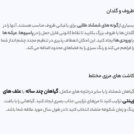
ظروف و گلدان
بسیاری از
گونه های شمشاد طلایی
برای باغبانی ظروف مناسب هستند. آنها را در
گلدان ها یا ظروف بزرگ بکارید تا نقاط کانونی قابل حمل را در
پاسیوها
،
عرشه ها
یا
ورودی ها
ایجاد کنید. این امکان انعطاف پذیری در تنظیم مجدد چشم انداز شما
را فراهم می کند و رنگ سبزی را به فضاهای محدود اضافه می کند.
کاشت های مرزی مختلط
گیاهان چند ساله
علف های
گیاهان شمشاد را با سایر درختچه های مکمل،
یا
زینتی
ترکیب کنید تا مرزهای ترکیبی جذاب بصری ایجاد کنید. گیاهانی را با بافت،
رنگ و زمان شکوفه متضاد انتخاب کنید تا در طول سال مورد علاقه شما باشد.