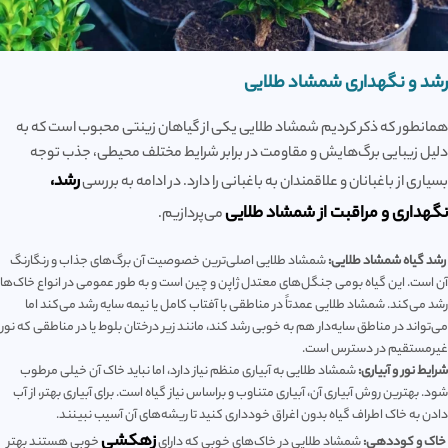
رشد و نگهداری شمشاد طلایی
همانطور که ذکر کردیم شمشاد طلایی یکی از گیاهان زینتی محبوب است که به
دلیل زیبایی برگ‌هایش و مقاومت در برابر شرایط مختلف محیطی، جذب توجه
رشد،
بسیاری از باغبانان و علاقمندان به باغبانی را دارد. در ادامه به بررسی
نگهداری و مراقبت از شمشاد طلایی
می‌پردازیم.
رشد گیاه شمشاد طلایی:
شمشاد طلایی اصلی‌ترین خصوصیت آن برگ‌های جذاب و رنگارنگ
آن است. این گیاه بومی جنگل‌های معتدل ژاپن و چین است و به طور عمومی در انواع خاک‌ها
رشد می‌کند. شمشاد طلایی عمدتاً در مناطقی با آفتاب کامل یا نیمه سایه رشد می‌کند اما
می‌تواند در مناطق سایه‌دار هم به خوبی رشد کند، مانند زیر درختان بلوط یا در مناطقی که نور
غیرمستقیم در دسترس است.
شرایط نور و آبیاری:
شمشاد طلایی به آبیاری منظم نیاز دارد، اما نباید خاک آن خیلی مرطوب
شود. بهترین روش آبیاری آن، آبیاری متناوب و براساس نیاز گیاه است. برای آبیاری بهتر، از آب
دادن به خاک اطراف گیاه بدون اغراق خودداری کنید تا ریشه‌های آن آسیب نبینند.
زهکشی
خاک و کوددهی:
شمشاد طلایی در خاک‌های خوبی که دارای
خوبی هستند بهتر