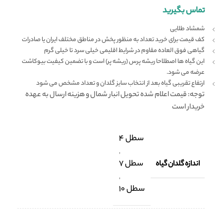
تماس بگیرید
شمشاد طلایی
کف قیمت برای خرید تعداد به منظور پخش در مناطق مختلف ایران یا صادرات
گیاهی فوق العاده مقاوم در شرایط اقلیمی خیلی سرد تا خیلی گرم
این گیاه ها اصطلاحا ریشه پرس (ریشه پر) است و با تضمین کیفیت بیوکاشت
عرضه می شود.
ارتفاع تقریبی گیاه بعد از انتخاب سایز گلدان و تعداد مشخص می شود
توجه: قیمت اعلام شده تحویل انبار شمال و هزینه ارسال به عهده
خریدار است
سطل 4
,
سطل 7
اندازه گلدان گیاه
,
سطل 10