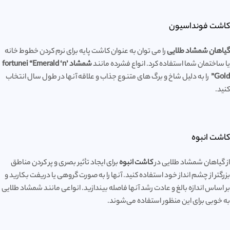
کاشت فونداسیون
گیاهان شمشاد طلایی
را می توان به عنوان کاشت پایه برای نرم کردن خطوط خانه
یا ساختمان شما استفاده کرد. انواع فشرده مانند
شمشاد fortunei “Emerald ‘n’
Gold”
را به دلیل شاخ و برگ های متنوع جذاب و علاقه آنها در طول سال انتخاب
کنید.
کاشت انبوه
از گیاهان شمشاد طلایی در
کاشت انبوه
برای ایجاد تأثیر بصری و پر کردن مناطق
بزرگتر از چشم انداز خود استفاده کنید. آنها را به صورت گروهی یا دریفت بکارید و
بر اساس اندازه بالغ و عادت رشد آنها فاصله بیندازید. انواعی مانند شمشاد طلایی
به خوبی برای این منظور استفاده می‌شوند.