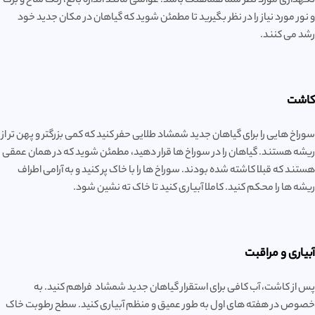
نگهداری مورد نظر شما هماهنگ باشد. عواملی مانند اندازه بالغ، رنگ شاخ و برگ
و نور مورد نیاز را در نظر بگیرید تا مطمئن شوید که گیاهان در مکان جدید خود
رشد می کنند.
کاشت
سوراخ هایی را برای گیاهان جدید شمشاد طلایی حفر کنید که کمی بزرگتر و پهن تر از
ریشه هستند. گیاهان را در سوراخ ها قرار دهید، مطمئن شوید که در همان عمقی
هستند که قبلا کاشته شده بودند. سوراخ ها را با خاک پر کنید و به آرامی اطراف
ریشه ها را محکم کنید. کاملا آبیاری کنید تا خاک ته نشین شود.
آبیاری و مراقبت
پس از کاشت، آب کافی برای استقرار گیاهان جدید شمشاد فراهم کنید. به
خصوص در هفته های اول به طور عمیق و منظم آبیاری کنید. سطح رطوبت خاک