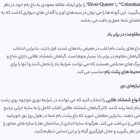
‘Coloratus’
یا
‘Silver Queen’
را برای ایجاد علاقه عمودی به باغ بام خود در نظر
بگیرید. این گونه ها را می توان در سبدهای آویز یا گلدان های دیواری کاشت که به
فضای شما عمق و بافت می بخشد.
مقاومت در برابر باد
باغ های پشت بام اغلب در معرض بادهای شدید قرار دارند، بنابراین انتخاب
گیاهان مقاوم در برابر باد بسیار مهم است. گیاهان شمشاد طلایی دارای شاخ و
برگ های محکمی هستند که می توانند شرایط باد را تحمل کنند و آنها را برای
محیط های پشت بام
مناسب می کند.
نیازهای نور
انواع شمشاد طلایی
را انتخاب کنید که می توانند در شرایط نوری موجود روی پشت
بام شما رشد کنند. اکثر گیاهان شمشاد طلایی آفتاب کامل را به سایه جزئی ترجیح
می دهند، بنابراین مطمئن شوید که باغ پشت بام شما در طول روز نور خورشید
کافی را دریافت می کند. هرگونه سایه اندازی از ساختمان ها یا سازه های مجاور را
در نظر بگیرید و محل قرارگیری گیاه را بر این اساس تنظیم کنید.