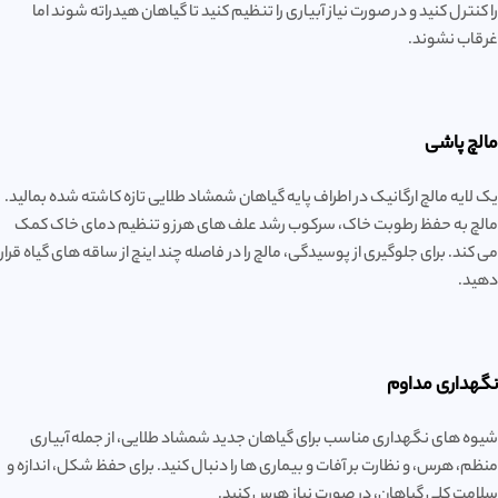
را کنترل کنید و در صورت نیاز آبیاری را تنظیم کنید تا گیاهان هیدراته شوند اما
غرقاب نشوند.
مالچ پاشی
یک لایه مالچ ارگانیک در اطراف پایه گیاهان شمشاد طلایی تازه کاشته شده بمالید.
مالچ به حفظ رطوبت خاک، سرکوب رشد علف های هرز و تنظیم دمای خاک کمک
می کند. برای جلوگیری از پوسیدگی، مالچ را در فاصله چند اینچ از ساقه های گیاه قرار
دهید.
نگهداری مداوم
شیوه های نگهداری مناسب برای گیاهان جدید شمشاد طلایی، از جمله آبیاری
منظم، هرس، و نظارت بر آفات و بیماری ها را دنبال کنید. برای حفظ شکل، اندازه و
سلامت کلی گیاهان، در صورت نیاز هرس کنید.