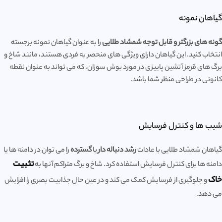
گیاهان نمونه
گونه های بزرگتر و قابل توجه شمشاد طلایی
را به عنوان گیاهان نمونه برجسته
انتخاب کنید. این گیاهان دارای ویژگی های منحصر به فردی هستند، مانند شاخ و
برگ های قرمز آتشین پاییزی در مورد بوش سوزان، که می تواند به عنوان نقطه
کانونی در طراحی منظر شما باشد.
شیب ها و کنترل فرسایش
گیاهان شمشاد طلایی با عادات
رشد دنباله دار
یا
گسترده
را می توان در دامنه ها یا
تثبیت
دامنه ها برای کنترل فرسایش استفاده کرد. شاخ و برگ متراکم آنها به
خاک
و جلوگیری از فرسایش کمک می کند و در عین حال جذابیت بصری را افزایش
می دهد.