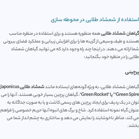
استفاده از شمشاد طلایی در محوطه سازی
گیاهان شمشاد طلایی
همه منظوره هستند و برای استفاده در منظره مناسب
هستند و طیف وسیعی از گزینه ها را برای افزایش زیبایی و عملکرد فضای بیرونی
شما ارائه می دهند. در اینجا چند راه وجود دارد که می توانید گیاهان شمشاد
طلایی را در منظره خود بگنجانید:
پرچینی
گیاهان شمشاد طلایی، به ویژه گونه‌های ایستاده مانند
شمشاد طلایی japonicus
‘Green Spire’ یا ‘Green Rocket’
، گیاهان پرچین بسیار خوبی هستند. آنها را می
توان در یک ردیف برای ایجاد پرچین های رسمی کاشت و یا به صورت جداگانه به
عنوان گیاه نمونه استفاده کرد. شاخ و برگ های انبوه آنها حریم خصوصی را فراهم
می کند، مناظر ناخوشایند را نمایش می دهد و ساختاری به چشم انداز شما می
بخشد.