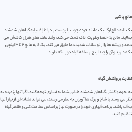
مالچ پاشی
یک لایه مالچ ارگانیک مانند خرده چوب یا پوست را در اطراف پایه گیاهان شمشاد
بمالید. مالچ به حفظ رطوبت خاک کمک می کند، رشد علف های هرز را کاهش می
دهد و ریشه ها را از نوسانات شدید دما عایق می کند. یک لایه مالچ 2 تا 3 اینچی
نگه دارید و آن را چند اینچ از ساقه گیاه دور نگه دارید.
نظارت بر واکنش گیاه
به نحوه واکنش گیاهان شمشاد طلایی شما به آبیاری توجه کنید. اگر آنها پژمرده به
نظر می رسند یا شاخ و برگ ها آویزان به نظر می رسند، می تواند نشانه ای از نیاز آنها
به آب باشد. برنامه آبیاری خود را در صورت نیاز بر اساس سلامت کلی و ظاهر گیاه
تنظیم کنید.