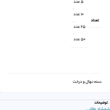
5 عدد
,
10 عدد
تعداد
,
25 عدد
,
50 عدد
نهال و درخت
دسته:
توضیحات
شمشاد طلایی