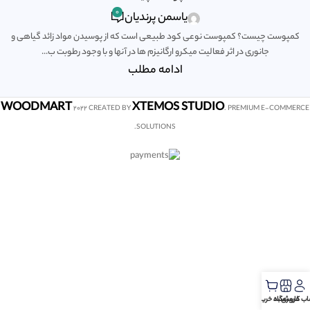
0
یاسمن پرندیان
کمپوست چیست؟ کمپوست نوعی کود طبیعی است که از پوسیدن مواد زائد گیاهی و
جانوری در اثر فعالیت میکرو ارگانیزم ها در آنها و با وجود رطوبت ب...
ادامه مطلب
WOODMART
XTEMOS STUDIO
2022 CREATED BY
. PREMIUM E-COMMERCE
SOLUTIONS.
ب کاربری
فروشگاه
سبد خرید