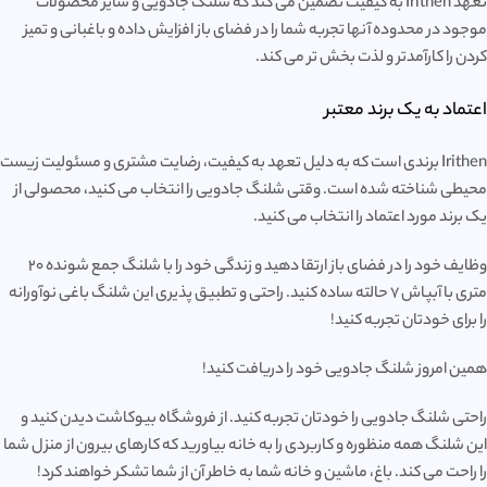
تعهد Irithen به کیفیت تضمین می کند که شلنگ جادویی و سایر محصولات
موجود در محدوده آنها تجربه شما را در فضای باز افزایش داده و باغبانی و تمیز
کردن را کارآمدتر و لذت بخش تر می کند.
اعتماد به یک برند معتبر
Irithen برندی است که به دلیل تعهد به کیفیت، رضایت مشتری و مسئولیت زیست
محیطی شناخته شده است. وقتی شلنگ جادویی را انتخاب می کنید، محصولی از
یک برند مورد اعتماد را انتخاب می کنید.
وظایف خود را در فضای باز ارتقا دهید و زندگی خود را با شلنگ جمع شونده 20
متری با آبپاش 7 حالته ساده کنید. راحتی و تطبیق پذیری این شلنگ باغی نوآورانه
را برای خودتان تجربه کنید!
همین امروز شلنگ جادویی خود را دریافت کنید!
راحتی شلنگ جادویی را خودتان تجربه کنید. از فروشگاه بیوکاشت دیدن کنید و
این شلنگ همه منظوره و کاربردی را به خانه بیاورید که کارهای بیرون از منزل شما
را راحت می کند. باغ، ماشین و خانه شما به خاطر آن از شما تشکر خواهند کرد!