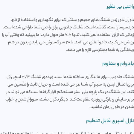
راحتی بی نظیر
دوران دور زدن شلنگ های حجیم و سنتی که برای نگهداری و استفاده از آنها
دردسرساز است، گذشته است. شلنگ جادویی برای راحتی شما طراحی شده است.
زمانی که از آن استفاده نمی کنید، تنها 7.5 متر طول دارد، اما ببینید که وقتی آب را
روشن می کنید، جادو اتفاق می افتد. تا 20 متر گسترش می یابد و بدون در هم
ریختگی به شما دسترسی لازم را می دهد.
بادوام و مقاوم
شلنگ جادویی، برای ماندگاری ساخته شده است. ورودی شلنگ 3/4 اینچی آن
برای اتصال ایمن به منبع آب شما طراحی شده است و جریان ثابت را تضمین می
کند. این شلنگ در یک پارچه پلی استر مستحکم قرار گرفته است که می تواند در
برابر سایش و پارگی روزمره مقاومت کند. دیگر نگران نشت، سوراخ شدن یا خراب
شدن در طول زمان نباشید.
نازل اسپری قابل تنظیم