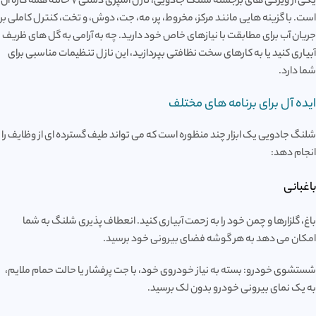
یکی از ویژگی های برجسته شلنگ جادویی، نازل اسپری دستی 7 حالته همه کاره آن
است. با گزینه هایی مانند مرکز، مخروط، پر، مه، جت، دوش، و تخت، کنترل کاملی بر
جریان آب برای مطابقت با نیازهای خاص خود دارید. چه به آرامی به گل های ظریف
آبیاری کنید یا به کارهای سخت نظافتی بپردازید، این نازل تنظیمات مناسبی برای
شما دارد.
ایده آل برای برنامه های مختلف
شلنگ جادویی یک ابزار چند منظوره است که می تواند طیف گسترده ای از وظایف را
انجام دهد:
باغبانی
باغ، گلزارها و چمن خود را به زحمت آبیاری کنید. انعطاف پذیری شلنگ به شما
امکان می دهد به هر گوشه فضای بیرونی خود برسید.
شستشوی خودرو: بسته به نیاز خودروی خود، با جت پرفشار یا حالت حمام ملایم،
به یک نمای بیرونی خودرو بدون لک برسید.