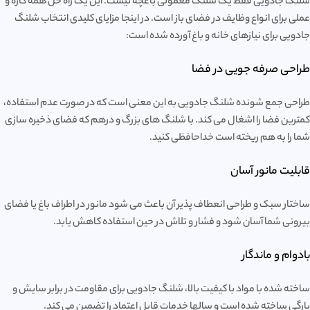
شلنگ جادویی فقط یک شلنگ معمولی باغچه نیست. این یک راه حل همه کاره و
عملی برای انواع وظایف در فضای باز است. در اینجا مزایای کلیدی انتخاب شلنگ
جادویی برای نیازهای خانه و باغ آورده شده است:
طراحی صرفه جویی در فضا
طراحی جمع شونده شلنگ جادویی به این معنی است که در صورت عدم استفاده،
کمترین فضا را اشغال می کند. با شلنگ های بزرگ و درهم که فضای ذخیره سازی
شما را به هم ریخته است خداحافظی کنید.
قابلیت مانور آسان
ساختار سبک و طراحی انعطاف پذیر آن باعث می شود مانور در اطراف باغ یا فضای
بیرونی شما آسان شود و فشار و تلاش در حین استفاده کاهش یابد.
بادوام و ماندگار
ساخته شده با مواد با کیفیت بالا، شلنگ جادویی برای مقاومت در برابر سایش و
پارگی ساخته شده است و سالها خدمات قابل اعتماد را تضمین می کند.