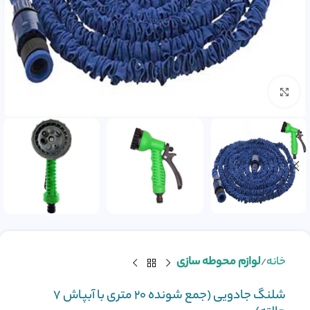
بزرگنمایی تصویر
خانه
لوازم محوطه سازی
شلنگ جادویی (جمع شونده 20 متری با آبپاش 7