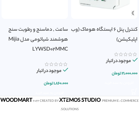
کنترل پنل 6 ایستگاه هوماک (وب
ساعت , دماسنج و رطوبت سنج
اپلیکیشن)
هوشمند شیائومی مدل Mijia
LYWSD02MMC
موجود در انبار
موجود در انبار
۲۱.۰۰۰.۰۰۰
تومان
افزودن به سبد خرید
۱.۸۶۰.۰۰۰
تومان
افزودن به سبد خرید
WOODMART
XTEMOS STUDIO
2022 CREATED BY
. PREMIUM E-COMMERCE
SOLUTIONS.