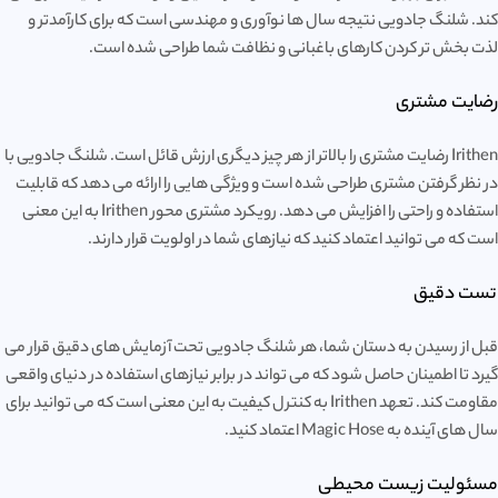
کند. شلنگ جادویی نتیجه سال ها نوآوری و مهندسی است که برای کارآمدتر و
لذت بخش تر کردن کارهای باغبانی و نظافت شما طراحی شده است.
رضایت مشتری
Irithen رضایت مشتری را بالاتر از هر چیز دیگری ارزش قائل است. شلنگ جادویی با
در نظر گرفتن مشتری طراحی شده است و ویژگی هایی را ارائه می دهد که قابلیت
استفاده و راحتی را افزایش می دهد. رویکرد مشتری محور Irithen به این معنی
است که می توانید اعتماد کنید که نیازهای شما در اولویت قرار دارند.
تست دقیق
قبل از رسیدن به دستان شما، هر شلنگ جادویی تحت آزمایش های دقیق قرار می
گیرد تا اطمینان حاصل شود که می تواند در برابر نیازهای استفاده در دنیای واقعی
مقاومت کند. تعهد Irithen به کنترل کیفیت به این معنی است که می توانید برای
سال های آینده به Magic Hose اعتماد کنید.
مسئولیت زیست محیطی