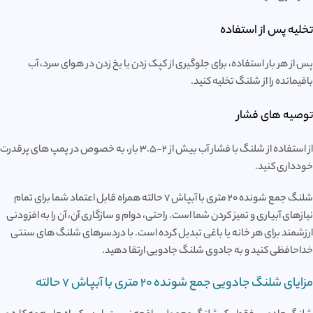
تخلیه پس از استفاده
پس از هر بار استفاده، برای جلوگیری از کپک زدن یا یخ زدن در هوای سرد، آب
باقیمانده را از شلنگ تخلیه کنید.
توصیه های فشار
از استفاده از شلنگ با فشار آب بیش از 2-3.5 بار، به خصوص در پمپ های پرقدرت
خودداری کنید.
شلنگ جمع شونده 20 متری با آبپاش 7 حالته همراه قابل اعتماد شما برای تمام
نیازهای آبیاری و تمیز کردن شما است. راحتی، دوام و سازگاری آن، آن را به افزودنی
ارزشمند برای هر خانه یا باغی تبدیل کرده است. با دردسرهای شلنگ های سنتی
خداحافظی کنید و به جادوی شلنگ جادویی ارتقا دهید.
مزایای شلنگ جادویی جمع شونده 20 متری با آبپاش 7 حالته