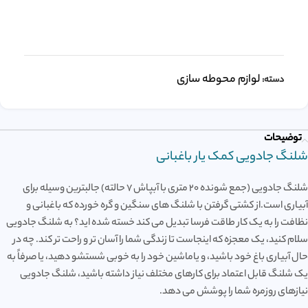
لوازم محوطه سازی
دسته:
توضیحات
شلنگ جادویی کمک یار باغبانی
شلنگ جادویی (جمع شونده 20 متری با آبپاش 7 حالته) جالبترین وسیله برای
آبیاری است.از کشتی گرفتن با شلنگ های سنگین و گره خورده که باغبانی و
نظافت را به یک کار طاقت فرسا تبدیل می کند خسته شده اید؟ به شلنگ جادویی
سلام کنید، یک معجزه که اینجاست تا زندگی شما را آسان تر و راحت تر کند. چه در
حال آبیاری باغ خود باشید، و یاماشین خود را به خوبی شستشو دهید، یا صرفاً به
یک شلنگ قابل اعتماد برای کارهای مختلف نیاز داشته باشید، شلنگ جادویی
نیازهای روزمره شما را پوشش می دهد.