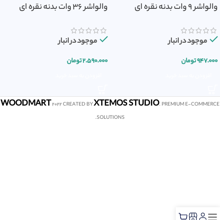
والواشر 9 وات بدنه نقره ای
والواشر 36 وات بدنه نقره ای
موجود در انبار
موجود در انبار
۹۴۷.۰۰۰
تومان
۲.۵۹۰.۰۰۰
تومان
افزودن به سبد خرید
افزودن به سبد خرید
WOODMART
XTEMOS STUDIO
2022 CREATED BY
. PREMIUM E-COMMERCE
SOLUTIONS.