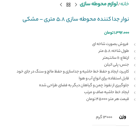
خانه
لوازم محوطه سازی
نوار جدا کننده محوطه سازی ۵.۸ متری – مشکی
۱.۳۹۲.۰۰۰
تومان
فروش بصورت شاخه ای
طول شاخه: ۵.۸ متر
ارتفاع: ۱۱ سانتیمتر
جنس: پلی اتیلن
کاربرد: ایجاد و حفظ خط حاشیه و جداسازی و حفظ مالچ و سنگ در جای خود
قابل استفاده برای انواع آب و هوا
جلوگیری از نفوذ چمن و گیاهان دیگر به فضای طراحی شده
ایجاد خط حاشیه صاف و مرتب
قیمت هر متر: ۴۵۰۰۰ تومان
وزن
13000 گرم