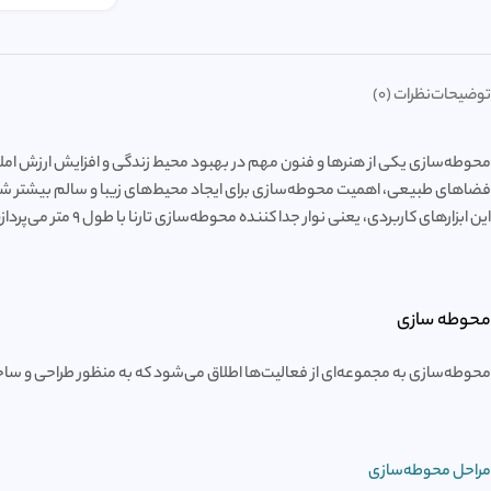
توضیحات
نظرات (0)
محوطه‌سازی یکی از هنرها و فنون مهم در بهبود محیط زندگی و افزایش ارزش املا
فضاهای طبیعی، اهمیت محوطه‌سازی برای ایجاد محیط‌های زیبا و سالم بیشتر شده اس
این ابزارهای کاربردی، یعنی نوار جدا کننده محوطه‌سازی تارنا با طول ۹ متر می‌پردازیم و ویژگی‌ها، مزایا، نحوه نصب و قیمت آن را مورد بحث قرار می‌دهیم.
محوطه سازی
محوطه‌سازی به مجموعه‌ای از فعالیت‌ها اطلاق می‌شود که به منظور طراحی و ساخت 
مراحل محوطه‌سازی