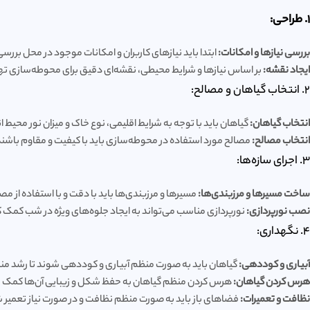
1. طراحی:
بررسی نیازها و امکانات:
ابتدا باید نیازهای کاربران و امکانات موجود در محل بر
ایجاد نقشه:
بر اساس نیازها و شرایط محیطی، نقشه‌ای دقیق برای محوطه‌سازی ته
2. انتخاب گیاهان و مصالح:
انتخاب گیاهان:
گیاهان باید با توجه به شرایط اقلیمی، نوع خاک و میزان نور محیط
انتخاب مصالح:
مصالح مورد استفاده در محوطه‌سازی باید با کیفیت و مقاوم باشن
3. اجرای سازه‌ها:
ساخت مسیرها و مرزبندی‌ها:
مسیرها و مرزبندی‌ها باید با دقت و با استفاده از 
نصب نورپردازی:
نورپردازی مناسب می‌تواند به ایجاد جلوه‌های ویژه در شب کمک کند. استفاده از لامپ‌های LED و سایر منابع نوری مناس
4. نگهداری:
آبیاری و کوددهی:
گیاهان باید به صورت منظم آبیاری و کوددهی شوند تا رشد من
هرس کردن گیاهان:
هرس کردن منظم گیاهان به حفظ شکل و زیبایی آن‌ها کمک م
نظافت و تعمیرات:
فضاهای باز باید به صورت منظم نظافت و در صورت نیاز تعمیر 