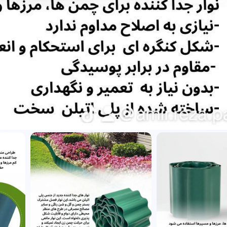
یی تصویر