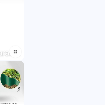
بزرگنما