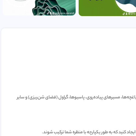
اغچه‌ها، مسیرهای پیاده‌روی، پاسیوها، گراول (فضای شن‌ریزی) و سایر
ا ایجاد کنید که به طور یکپارچه با منظره شما ترکیب شوند.