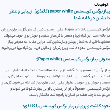
توضیحات
پیاز نرگس
کریسمس
paper white (کاغذی) : زیبایی و عطر
دلنشین در خانه شما
نرگس کریسمس یا Paper white ، یکی از محبوب‌ترین گیاهان گل‌دار برای پرورش
در خانه است. این گیاه زیبا و معطر، با گل‌های سفید و خوش‌بوی خود، می‌تواند
فضای داخلی خانه شما را روشن و دل‌نشین کند. در این مقاله، به معرفی پیاز
نرگس کریسمس ، نحوه کاشت و پرورش آن، و دلایل خرید این گیاه زیبا می‌پردازیم.
معرفی پیاز نرگس کریسمس (Paper white):
پیاز نرگس کریسمس ، یک گیاه پیازی و چندساله است که به خانواده آماریلیس
تعلق دارد. این گیاه بومی مناطق مدیترانه‌ای و خاورمیانه است و به دلیل گل‌های
سفید و خوش‌بوی خود، به عنوان یکی از نمادهای بهار شناخته می‌شود. گل‌های
نرگس کریسمس ، معمولاً در اواخر زمستان یا اوایل بهار شکوفا می‌شوند و
می‌توانند تا چند هفته در گلدان یا باغچه شما ماندگار باشند.
نحوه کاشت و پرورش پیاز نرگس کریسمس یا کاغذی: