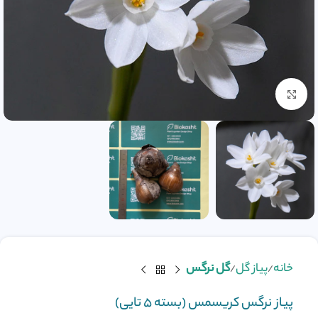
بزرگنمایی تصویر
خانه
پیاز گل
گل نرگس
پیاز نرگس کریسمس (بسته ۵ تایی)