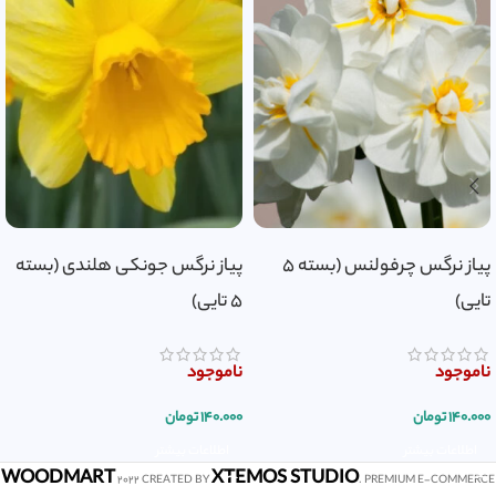
پیاز نرگس چرفولنس (بسته ۵
پیاز نرگس جونکی هلندی (بسته
تایی)
۵ تایی)
ناموجود
ناموجود
۱۴۰.۰۰۰
تومان
۱۴۰.۰۰۰
تومان
اطلاعات بیشتر
اطلاعات بیشتر
WOODMART
XTEMOS STUDIO
2022 CREATED BY
. PREMIUM E-COMMERCE