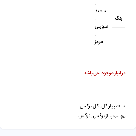
,
سفید
رنگ
,
صورتی
,
قرمز
در انبار موجود نمی باشد
پیاز گل
گل نرگس
دسته:
,
پیاز نرگس
نرگس
برچسب:
,