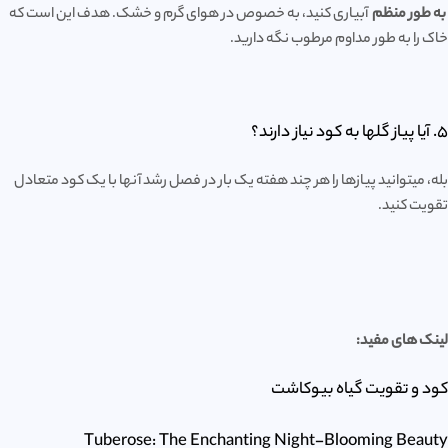
به طور منظم
آبیاری کنید، به خصوص در هوای گرم و خشک. هدف این است که
خاک را به طور مداوم مرطوب نگه دارید.
5. آیا پیاز گلها به کود نیاز دارند؟
بله، میتوانید پیازها را هر چند هفته یک بار در فصل رشد آنها با یک کود متعادل
تقویت کنید.
لینک های مفید:
کود و تقویت گیاه بیوکاشت
Tuberose: The Enchanting Night-Blooming Beauty