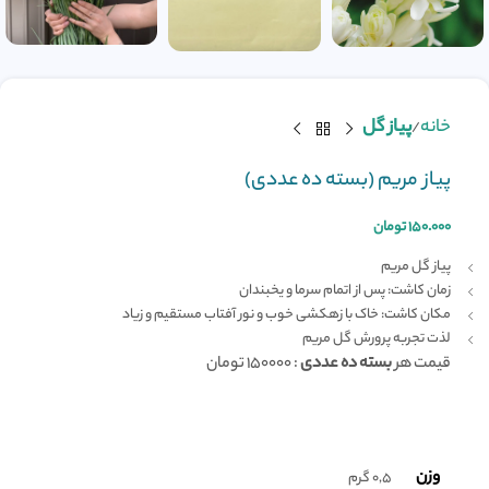
خانه
پیاز گل
پیاز مریم (بسته ده عددی)
۱۵۰.۰۰۰
تومان
پیاز گل مریم
زمان کاشت: پس از اتمام سرما و یخبندان
مکان کاشت: خاک با زهکشی خوب و نور آفتاب مستقیم و زیاد
لذت تجربه پرورش گل مریم
قیمت هر
بسته ده عددی
: 150000 تومان
وزن
0,5 گرم