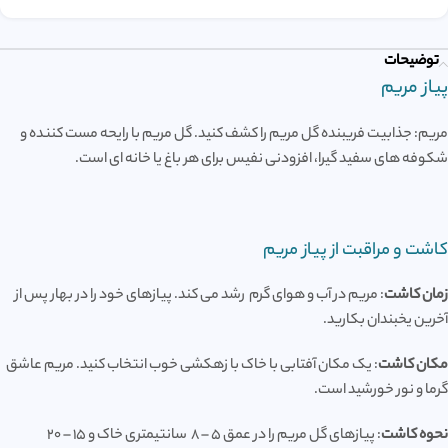
توضیحات
پیاز مریم
مریم: جذابیت فریبنده گل مریم را کشف کنید. گل مریم با رایحه مست کننده و
شکوفه های سفید گیرا، افزودنی نفیس برای هر باغ یا خانه ای است.
کاشت و مراقبت از پیاز مریم
زمان کاشت
: مریم در آب و هوای گرم رشد می کند. پیازهای خود را در بهار پس از
آخرین یخبندان بکارید.
مکان کاشت
: یک مکان آفتابی با خاک با زهکشی خوب انتخاب کنید. مریم عاشق
گرما و نور خورشید است.
نحوه کاشت
: پیازهای گل مریم را در عمق 5 – 8 سانتیمتری خاک و 15 – 20