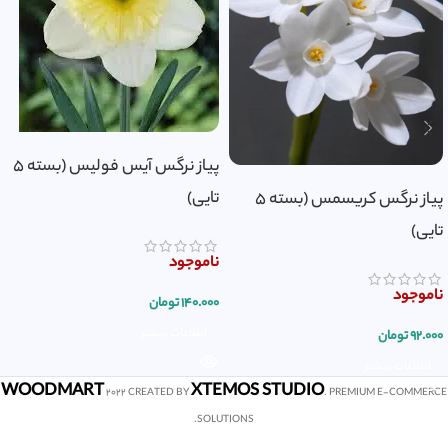
پیاز نرگس آیس فولیس (بسته ۵
تایی)
پیاز نرگس کریسمس (بسته ۵
تایی)
ناموجود
ناموجود
۱۴۰.۰۰۰
تومان
اطلاعات بیشتر
۹۲.۰۰۰
تومان
اطلاعات بیشتر
WOODMART
XTEMOS STUDIO
2022 CREATED BY
. PREMIUM E-COMMERCE
SOLUTIONS.