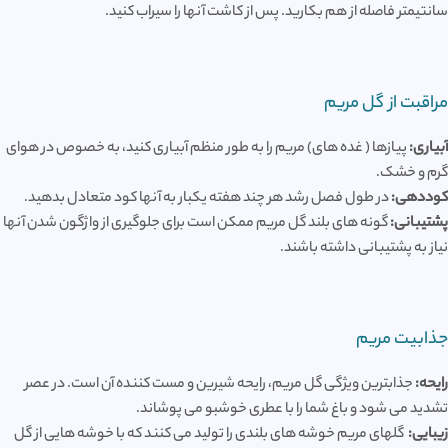
سانتیمتر فاصله از هم بکارید. پس از کاشت آنها را سیراب کنید.
مراقبت از گل مریم
آبیاری:
پیازها ( غده های) مریم را به طور منظم آبیاری کنید، به خصوص در هوای
گرم و خشک.
کوددهی:
در طول فصل رشد هر چند هفته یکبار به آنها کود متعادل بدهید.
پشتیبانی:
گونه های بلند گل مریم ممکن است برای جلوگیری از واژگون شدن آنها
نیاز به پشتیبانی داشته باشند.
جذابیت مریم
رایحه:
جذابترین ویژگی گل مریم، رایحه شیرین و مست کننده آن است. در عصر
تشدید می شود و باغ شما را با عطری خوشبو می پوشاند.
زیبایی:
گلهای مریم خوشه های بلندی را تولید می کنند که با خوشه هایی از گل