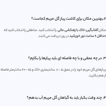
2.بهترین مکان برای کاشت پیاز گل مریم کجاست؟
مکان
آفتابگیر
و
خاک با زهکشی عالی
را انتخاب کنید. مناطقی را انتخاب کنید که
حداقل 6 ساعت نور خورشید
در روز دریافت می کنند.
3. در چه عمقی و با چه فاصله ای باید پیازها را بکارم؟
پیازهای گل مریم خود را در عمق 5 – 8 سانتیمتری خاک و 15 – 20 سانتیمتر فاصله
از هم بکارید.
4. چند وقت یکبار باید به گیاهان گل مریم آب بدهم؟