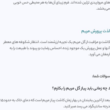
های مرواریدی تزئین شده اند. فرم زیبای آن‌ها به هر محیطی حس خوبی
می‌بخشد.
لذت پرورش مریم
کاشت و مراقبت از گل مریم یک تجربه ارزشمند است. انتظار شکوفه های معطر
آنها و عمل پرورش یک موجود زنده، احساس رضایت و پیوند با طبیعت را به
ارمغان می آورد.
سوالات شما:
1. چه زمانی باید پیاز گل مریم را بکارم؟
بعد از آخرین یخبندان در بهار زمان کاشت پیاز مریم است که دمای خاک به حدود15
درجه سانتیگراد می رسد صبر کنید.