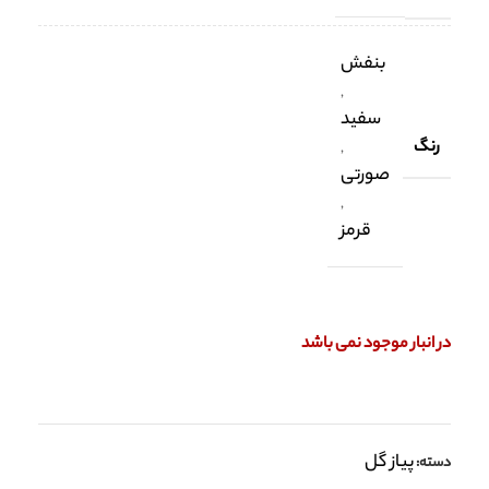
بنفش
,
سفید
رنگ
,
صورتی
,
قرمز
در انبار موجود نمی باشد
پیاز گل
دسته: