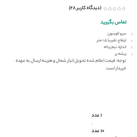
(دیدگاه کاربر
28
)
تماس بگیرید
سرو لاوسون
ارتفاع: تقریبا 1.5 متر
اندازه: نیم زباله
ریشه پر
توجه: قیمت اعلام شده تحویل انبار شمال و هزینه ارسال به عهده
خریدار است
1 عدد
,
10 عدد