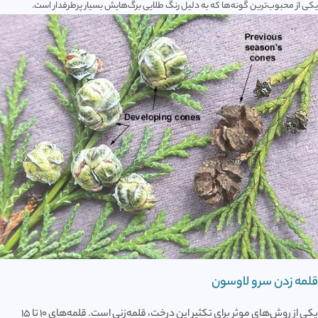
یکی از محبوب‌ترین گونه‌ها که به دلیل رنگ طلایی برگ‌هایش بسیار پرطرفدار است.
قلمه زدن سرو لاوسون
یکی از روش‌های موثر برای تکثیر این درخت، قلمه‌زنی است. قلمه‌های 10 تا 15