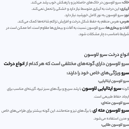
خاک:
سرو لاوسون در خاک‌های حاصلخیز و با زهکش خوب رشد می‌کند.
آبیاری:
این درخت به آبیاری متوسط نیاز دارد و خشکی را تحمل نمی‌کند.
نور:
سرو لاوسون به نور کامل خورشید نیاز دارد.
هرس:
هرس منظم به حفظ شکل درخت و افزایش تراکم شاخه‌ها کمک می‌کند.
آفات و بیماری‌ها:
سرو لاوسون نسبت به آفات و بیماری‌ها مقاوم است، اما ممکن است در
شرایط نامناسب دچار مشکلات شود.
انواع درخت سرو لاوسون
سرو لاوسون
دارای گونه‌های مختلفی است که هر کدام از
انواع درخت
سرو
ویژگی‌های خاص خود را دارند:
سرو لاوسون ایتالیایی:
سرو ایتالیایی لاوسون
گونه
با رشد سریع و برگ‌های سبز تیره، گزینه‌ای مناسب برای
ایجاد حفاظ طبیعی است.
سرو لاوسون مته‌ای:
سرو لاوسون مته ای
با برگ‌های تیز و مته‌مانند، این گونه بیشتر برای طراحی‌های خاص
و مدرن استفاده می‌شود.
سرو لاوسون طلایی: