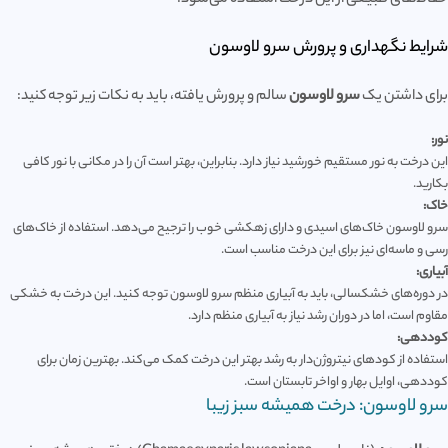
شرایط نگهداری و پرورش سرو لاوسون
برای داشتن یک
سرو لاوسون
سالم و پرورش یافته، باید به نکات زیر توجه کنید:
نور:
این درخت به نور مستقیم خورشید نیاز دارد. بنابراین، بهتر است آن را در مکانی با نور کافی
بکارید.
خاک:
سرو لاوسون خاک‌های اسیدی و دارای زهکشی خوب را ترجیح می‌دهد. استفاده از خاک‌های
رسی و ماسه‌ای نیز برای این درخت مناسب است.
آبیاری:
در دوره‌های خشکسالی، باید به آبیاری منظم سرو لاوسون توجه کنید. این درخت به خشکی
مقاوم است، اما در دوران رشد نیاز به آبیاری منظم دارد.
کوددهی:
استفاده از کودهای نیتروژن‌دار به رشد بهتر این درخت کمک می‌کند. بهترین زمان برای
کوددهی، اوایل بهار و اواخر تابستان است.
سرو لاوسون: درخت همیشه سبز زیبا