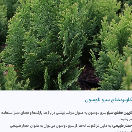
کاربردهای سرو لاوسون
تزیین فضای سبز:
سرو لاوسون به عنوان درخت زینتی در باغ‌ها، پارک‌ها و فضای سبز استفاده
می‌شود.
حصار طبیعی:
به دلیل تراکم شاخه‌ها، از سرو لاوسون می‌توان به عنوان حصار طبیعی