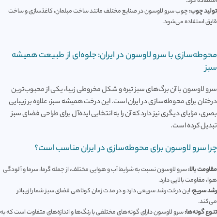
استفاده کرد.
تولید چوب:
چوب سرو لاوسون در صنایع مختلف مانند ساخت مبلمان، کاغذسازی و ساخت
قایق استفاده می‌شود.
محوطه‌سازی با سرو لاوسون در ایران: جلوه‌ای از طبیعت همیشه
سبز
سرو لاوسون با آن برگ‌های سبز تیره و شکل مخروطی زیبا، یکی از محبوب‌ترین
درختان برای محوطه‌سازی در ایران است. این درخت همیشه سبز، علاوه بر زیبایی
بصری، مزایای دیگری نیز دارد که آن را به انتخابی ایده‌آل برای طراحی فضای سبز
تبدیل کرده است.
چرا سرو لاوسون برای محوطه‌سازی در ایران مناسب است؟
مقاومت بالا:
سرو لاوسون نسبت به شرایط آب و هوایی مختلف، از جمله گرما، سرما و آلودگی
هوا، مقاومت بالایی دارد.
رشد سریع:
این درخت رشد سریعی دارد و در مدت زمان کوتاهی فضای سبز شما را زیباتر
می‌کند.
تنوع گونه‌ها:
سرو لاوسون دارای گونه‌های مختلفی با رنگ‌ها و اندازه‌های متفاوت است که به