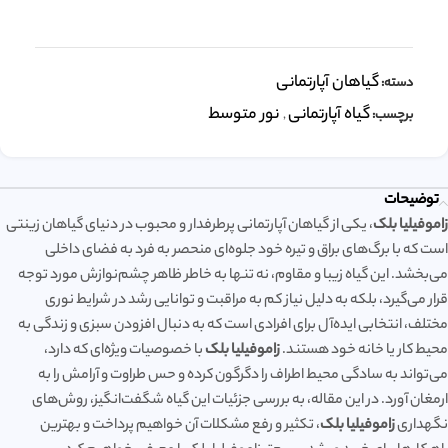
گیاهان آپارتمانی
دسته:
گیاه آپارتمانی
نور متوسط
برچسب:
,
توضیحات
زاموفیلیا بلک
، یکی از گیاهان آپارتمانی پرطرفدار و محبوب در دنیای گیاهان زینتی
است که با برگ‌های براق و تیره خود جلوه‌ای منحصر به فرد به فضای داخلی
می‌بخشد. این گیاه زیبا و مقاوم، نه تنها به خاطر ظاهر چشم‌نوازش مورد توجه
قرار می‌گیرد، بلکه به دلیل نیاز کم به مراقبت و توانایی رشد در شرایط نوری
مختلف، انتخابی ایده‌آل برای افرادی است که به دنبال افزودن سبزی و زندگی به
محیط کار یا خانه خود هستند.
زاموفیلیا بلک
با خصوصیات ویژه‌ای که دارد،
می‌تواند به سادگی محیط اطراف را دگرگون کرده و حس طراوت و آرامش را به
ارمغان آورد. در این مقاله، به بررسی جزئیات این گیاه شگفت‌انگیز، روش‌های
نگهداری
زاموفیلیا بلک
، تکثیر و رفع مشکلات آن خواهیم پرداخت و بهترین