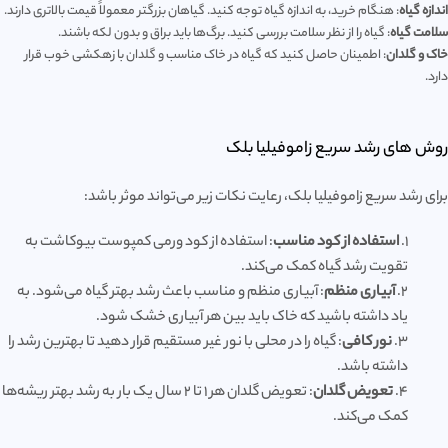
اندازه گیاه
: هنگام خرید، به اندازه گیاه توجه کنید. گیاهان بزرگتر معمولاً قیمت بالاتری دارند.
سلامت گیاه
: گیاه را از نظر سلامت بررسی کنید. برگ‌ها باید براق و بدون لکه باشند.
خاک و گلدان
: اطمینان حاصل کنید که گیاه در خاک مناسب و گلدان با زهکشی خوب قرار
دارد.
روش های رشد سریع زاموفیلیا بلک
برای رشد سریع زاموفیلیا بلک، رعایت نکات زیر می‌تواند موثر باشد:
1.
استفاده از کود مناسب
: استفاده از کود ورمی کمپوست بیوکاشت به
تقویت رشد گیاه کمک می‌کند.
2.
آبیاری منظم
: آبیاری منظم و مناسب باعث رشد بهتر گیاه می‌شود. به
یاد داشته باشید که خاک باید بین هر آبیاری خشک شود.
3.
نور کافی
: گیاه را در محلی با نور غیر مستقیم قرار دهید تا بهترین رشد را
داشته باشد.
4.
تعویض گلدان
: تعویض گلدان هر ۱ تا ۲ سال یک بار به رشد بهتر ریشه‌ها
کمک می‌کند.