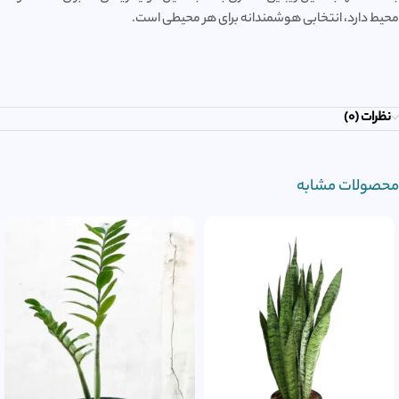
محیط دارد، انتخابی هوشمندانه برای هر محیطی است.
نظرات (0)
محصولات مشابه