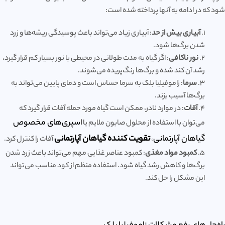
شود که در ادامه به آنها پرداخته شده است:
1.
آبیاری بیش از حد
: آبیاری زیاد می‌تواند باعث پوسیدگی ریشه‌ها و زرد
شدن برگ‌ها شود.
2.
نور ناکافی
: اگر گیاه به مدت طولانی در محیطی با نور بسیار کم قرار گیرد،
رشد آن کند شده و برگ‌ها رنگ‌پریده می‌شوند.
3.
سرما
: زاموفیلیا بلک به سرما حساس است و دمای پایین می‌تواند به
برگ‌ها آسیب بزند.
4.
آفات
: در موارد نادر، ممکن است گیاه مورد حمله آفات قرار گیرد که
سپری‌های مخصوص
می‌توان با استفاده از محلول صابون ملایم یا
ا
گیاهان آپارتمانی
تقویت کننده گیاهان آپارتمانی
،
آفات را کنترل کرد.
5.
کمبود مواد مغذی
: کمبود عناصر غذایی مهم می‌تواند باعث زرد شدن
برگ‌ها و کاهش رشد گیاه شود. استفاده منظم از کود مناسب می‌تواند
این مشکل را حل کند.