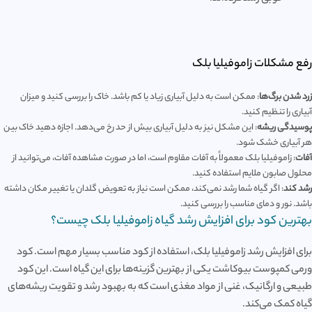
رفع مشکلات زاموفیلیا بلک
زرد شدن برگ‌ها
: ممکن است به دلیل آبیاری زیاد یا کم باشد. خاک را بررسی کنید و میزان
آبیاری را تنظیم کنید.
پوسیدگی ریشه
: این مشکل نیز به دلیل آبیاری بیش از حد رخ می‌دهد. اجازه دهید خاک بین
هر آبیاری خشک شود.
آفات
: زاموفیلیا بلک معمولاً به آفات مقاوم است، اما در صورت مشاهده آفات، می‌توانید از
محلول صابون ملایم استفاده کنید.
رشد کند
: اگر گیاه شما رشد نمی‌کند، ممکن است نیاز به تعویض گلدان یا تغییر مکان داشته
باشد. نور و دمای مناسب را بررسی کنید.
بهترین کود برای افزایش رشد گیاه زاموفیلیا بلک چیست؟
برای افزایش رشد زاموفیلیا بلک، استفاده از کود مناسب بسیار مهم است. کود
ورمی کمپوست بیوکاشت یکی از بهترین گزینه‌ها برای این گیاه است. این کود
طبیعی و ارگانیک، غنی از مواد مغذی است که به بهبود رشد و تقویت ریشه‌های
گیاه کمک می‌کند.