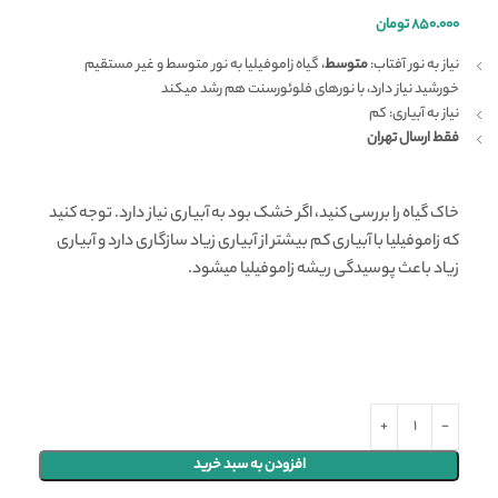
۸۵۰.۰۰۰
تومان
نیاز به نور آفتاب:
متوسط
، گیاه زاموفیلیا به نور متوسط و غیر مستقیم
خورشید نیاز دارد، با نورهای فلوئورسنت هم رشد میکند
نیاز به آبیاری: کم
فقط ارسال تهران
خاک گیاه را بررسی کنید، اگر خشک بود به آبیاری نیاز دارد. توجه کنید
که زاموفیلیا با آبیاری کم بیشتر از آبیاری زیاد سازگاری دارد و آبیاری
زیاد باعث پوسیدگی ریشه زاموفیلیا میشود.
افزودن به سبد خرید