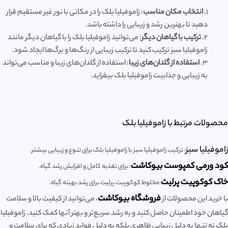
1.
انتخاب مکان مناسب
: زاموفیلیا بلک را در مکانی با نور غیر مستقیم قرار
دهید تا بهترین رشد و زیبایی را داشته باشد.
2.
ترکیب با گیاهان دیگر
: می‌توانید زاموفیلیا بلک را با گیاهان دیگر مانند
زاموفیلیا سبز ترکیب کنید تا ترکیب زیبایی از رنگ‌ها و برگ‌ها ایجاد شود.
3.
استفاده از گلدان‌های زیبا
: استفاده از گلدان‌های زیبا و مناسب می‌تواند
به زیبایی و جذابیت زاموفیلیا بلک بیفزاید.
محصولات مرتبط با زاموفیلیا بلک
زاموفیلیا سبز
: ترکیب زاموفیلیا سبز با زاموفیلیا بلک برای تنوع و زیبایی بیشتر.
کود ورمی کمپوست بیوکاشت
: برای تغذیه کامل و افزایش رشد گیاه.
خاک کوکوپیت پرلیت
:مخلوط کوکوپیت پرلیت برای رشد بهینه گیاه.
فروشگاه بیوکاشت
با خرید این محصولات از
، می‌توانید از کیفیت بالا و سلامت
گیاهان خود اطمینان حاصل کنید و به رشد سریع‌تر و بهتر آنها کمک کنید. زاموفیلیا
بلک نه تنها به دلیل زیبایی ظاهری بلکه به دلیل فواید زیادی که برای سلامت و