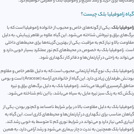
راهکارها برای خرید و رشد سریع‌تر زاموفیلیا بلک را معرفی خواهیم کرد.
گیاه زاموفیلیا بلک چیست؟
زاموفیلیا بلک
، یکی از گونه‌های خاص و محبوب از خانواده زاموفیلیا است که با
برگ‌های براق و تیره‌اش شناخته می‌شود. این گیاه علاوه بر ظاهر زیبایش، به دلیل
مقاومت بالا و نیاز کم به مراقبت، یکی از بهترین گزینه‌ها برای محیط‌های داخلی
است. زاموفیلیا بلک به خصوص در محیط‌های کم نور عملکرد بسیار خوبی دارد و
می‌تواند به راحتی در آپارتمان‌ها و دفاتر کار نگهداری شود.
زاموفیلیا بلک یک نوع گیاه آپارتمانی محبوب است که به دلیل ظاهر خاص و مقاوم
بودنش طرفداران زیادی دارد. این گیاه از خانواده‌ی آراسه (Araceae) است و بومی
مناطق گرمسیری آفریقا می‌باشد. زاموفیلیا بلک به دلیل برگ‌های براق و تیره
رنگش که به رنگ سبز تیره مایل به سیاه می‌باشد، با این نام شناخته می‌شود.
زاموفیلیا بلک به دلیل مقاومت بالا در برابر شرایط نامساعد و کم‌نور بودن، یکی از
گیاهان مناسب برای نگهداری در آپارتمان‌ها و محیط‌های کاری است. این گیاه به
آبیاری کمی نیاز دارد و می‌تواند در شرایط نوری کم تا متوسط به خوبی رشد کند.
زاموفیلیا بلک همچنین به ندرت دچار بیماری می‌شود و رشد آرامی دارد، به همین