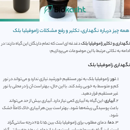
همه چیز درباره نگهداری، تکثیر و رفع مشکلات زاموفیلیا بلک
نگهداری و تکثیر زاموفیلیا بلک
دغدغه ای است که تمام دارنگان این گیاه دارند؛ در
ادامه به نکاتی مرتبط با این موضوعات می‌پردازیم:
نگهداری زاموفیلیا بلک
1.
نور
: زاموفیلیا بلک به نور مستقیم خورشید نیازی ندارد و می‌تواند در نور
کم و متوسط به خوبی رشد کند. با این حال، بهتر است آن را در محلی با نور
غیر مستقیم قرار دهید.
2.
آبیاری
: این گیاه به آبیاری کمی نیاز دارد. آبیاری بیش از حد می‌تواند
باعث پوسیدگی ریشه‌ها شود. بهتر است بین هر آبیاری خاک کاملاً خشک
شود.
3.
دما
: دمای مطلوب برای زاموفیلیا بلک بین ۱۵ تا ۲۵ درجه سانتی‌گراد