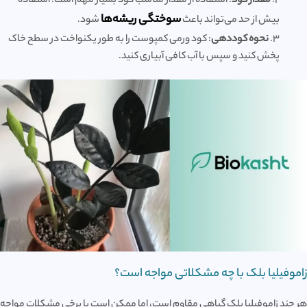
2.
مقدار کود
: استفاده از مقدار مناسب کود بسیار مهم است. استفاده
سوختگی ریشه‌ها
بیش از حد می‌تواند باعث
شود.
3.
نحوه کوددهی
: کود ورمی کمپوست را به طور یکنواخت در سطح خاک
پخش کنید و سپس با آب کافی آبیاری کنید.
زاموفیلیا بلک با چه مشکلاتی مواجه است؟
هر چند زاموفیلیا بلک گیاهی مقاوم است، اما ممکن است با برخی مشکلات مواجه