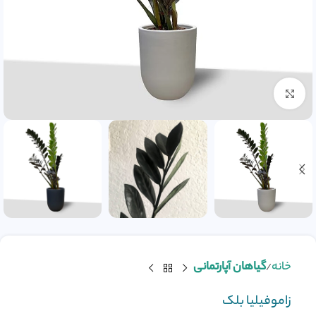
بزرگنمایی تصویر
خانه
گیاهان آپارتمانی
زاموفیلیا بلک