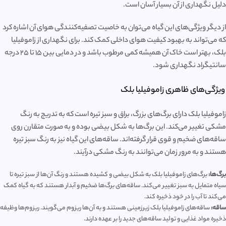
دلیل نگهداری از آن بسیار آسان است.
از دیگر ویژگی‌های این گیاه می‌توان به خاصیت تصفیه‌کنندگی هوای آن اشاره کرد
که می‌تواند به بهبود کیفیت هوای داخلی کمک کند. برای نگهداری از زاموفیلیا
بلک، بهتر است خاک آن همیشه کمی مرطوب باشد و در دمایی بین ۱۵ تا ۲۵ درجه
سانتیگراد نگهداری شود.
ویژگی‌های ظاهری زاموفیلیا بلک
زاموفیلیا بلک دارای برگ‌های بزرگ، براق و سبز تیره است که به تدریج به رنگ
مشکی تغییر می‌کند. این برگ‌ها به شکل بیضی بوده و به صورت متقارن روی
ساقه‌های ضخیم و قوی قرار گرفته‌اند. ساقه‌های این گیاه نیز به رنگ سبز تیره
هستند و به مرور زمان می‌توانند به رنگ مشکی درآیند.
برگ‌ها:
برگ‌های زاموفیلیا بلک به شکل بیضی و کشیده هستند و رنگ آن‌ها از سبز تیره تا
سیاه متمایل به سبز تغییر می‌کند. ساقه‌های برگ‌ها ضخیم و آبدار هستند که به گیاه کمک
می‌کند تا آب را در خود ذخیره کند.
ساقه:
ساقه‌های زاموفیلیا بلک زیرزمینی هستند و به آن‌ها ریزوم می‌گویند. ریزوم‌ها وظیفه
ذخیره مواد غذایی و تولید ساقه‌های جدید را بر عهده دارند.