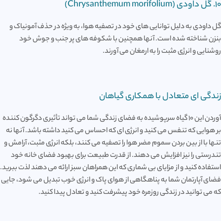
10. گل داودی (Chrysanthemum morifolium)
گل داودی به دلیل توانایی های خود در تصفیه هوا، به ویژه در حذف آمونیاک و
بنزن شناخته شده است. آنها همچنین با شکوفه های پر جنب و جوش خود
روشنایی و انرژی مثبت را به ارمغان می آورند.
زندگی ای متعادل با همکاری گیاهان
آوردن این 10 گیاه سرپوشیده به فضای زندگی شما می تواند تأثیری دگرگون کننده
بر هوایی که تنفس می کنید و انرژی ای که احساس می کنید داشته باشد. آنها نه
تنها با از بین بردن سموم مضر هوا را تصفیه می کنند، بلکه انرژی مثبت، آرامش و
تندرستی را نیز افزایش می دهند. از قدرت طبیعت برای بهبود فضای خانه خود
استفاده کنید و از مزایای بی شماری که این همراهان سبز ارائه می دهند لذت ببرید.
فضای آپارتمان شما به پناهگاهی از هوای پاک و انرژی خوب تبدیل می شود، جایی
که می توانید در زندگی روزمره خود پیشرفت کنید و تعادل پیدا کنید.