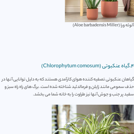
آلوئه ورا (Aloe barbadensis Miller)
4.گیاه عنکبوتی (Chlorophytum comosum)
گیاهان عنکبوتی تصفیه کننده هوای کارآمدی هستند که به دلیل توانایی آنها در
حذف سمومی مانند زایلن و فرمالدئید شناخته شده است. برگ های راه راه سبز و
سفید پر جنب و جوش آنها نیز طراوت را به خانه شما می بخشد.