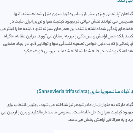
می کند
گیاهان آپارتمانی چیزی بیش از زیبایی دکوراسیون منزل شما هستند. آنها
همچنین می توانند نقش حیاتی در بهبود کیفیت هوا و ترویج انرژی مثبت در
فضاهای زندگی شما داشته باشند. این همراهان سبز نه تنها آلاینده ها را فیلتر می
کنند بلکه حس آرامش و سرزندگی را نیز به ارمغان می آورند. در این مقاله، 10 گیاه
آپارتمانی را که به دلیل خواص تصفیه کنندگی هوا و توانایی آنها در ایجاد فضایی
هماهنگ و مثبت در خانه شما شناخته شده اند، بررسی خواهیم کرد.
1. گیاه سانسوریا ماری (Sansevieria trifasciata)
گیاه مار که به عنوان زبان مادرشوهر نیز شناخته می شود، بهترین انتخاب برای
بهبود کیفیت هوای داخل خانه است. سمومی مانند فرمالدئید و بنزن را از بین می
برد و به هر اتاقی آرامش بخش می دهد.