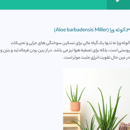
3.آلوئه ورا (Aloe barbadensis Miller)
آلوئه ورا نه تنها یک گیاه عالی برای تسکین سوختگی های جزئی و تحریکات
پوستی است، بلکه برای تصفیه هوا نیز می باشد. در از بین بردن فرمالدئید و بنزن و
در عین حال تقویت انرژی مثبت موثر است.