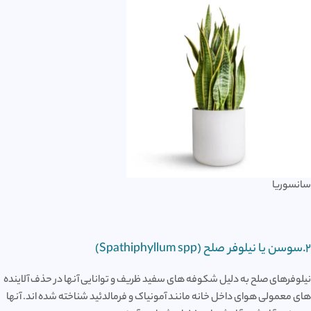
سانسوریا
2.سوسن یا نیلوفر صلح (Spathiphyllum spp)
نیلوفرهای صلح به دلیل شکوفه های سفید ظریف و توانایی آنها در حذف آلاینده
های معمولی هوای داخل خانه مانند آمونیاک و فرمالدئید شناخته شده اند. آنها