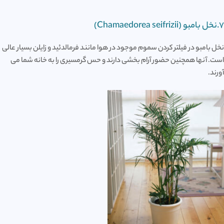
7.نخل بامبو (Chamaedorea seifrizii)
نخل بامبو در فیلتر کردن سموم موجود در هوا مانند فرمالدئید و زایلن بسیار عالی
است. آنها همچنین حضور آرام بخشی دارند و حس گرمسیری را به خانه شما می
آورند.