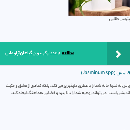
پتوس طلایی
مطالعه
10 عدد از گرانترین گیاهان آپارتمانی
9. یاس (Jasminum spp)
یاس نه تنها خانه شما را با عطری دلپذیر پر می کند، بلکه نمادی از عشق و مثبت
اندیشی است. می تواند روحیه شما را بالا ببرد و فضایی هماهنگ ایجاد کند.