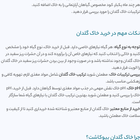
هر چند ماه یکبار، کود مخصوص گیاهان آپارتمانی را به خاک اضافه کنید.
ترکیبات خاک گلدان را مورد بررسی قرار دهید .
نکات مهم در خرید خاک گلدان
توجه به نوع گیاه
: هر گیاه نیازهای خاصی دارد. قبل از خرید خاک، نوع گیاه خود را مشخص
کنید و خاکی را انتخاب کنید که نیازهای خاص آن را برآورده کند و در آن حشرات ریز سفید در
خاک گلدان وجود نداشته باشد و در صورت وجود از بین بردن حشرات ریز سفید در خاک گلدان
را الویت قرار دهید.
بررسی ترکیبات خاک
: مطمئن شوید
ترکیب خاک گلدان
شامل مواد مغذی لازم، تهویه کافی و
زهکشی مناسب باشد.
pH خاک
: pH خاک نقش مهمی در جذب مواد مغذی توسط گیاهان دارد. قبل از خرید، pH
خاک را بررسی کنید و مطمئن شوید بهترین ترکیب خاک گلدان با نیازهای گیاه شما سازگار
است.
خرید از منابع معتبر
: خاک گلدان از منابع معتبر و شناخته شده خریداری کنید تا از کیفیت و
سلامت خاک مطمئن باشید.
چرا خاک گلدان بیوکاشت؟