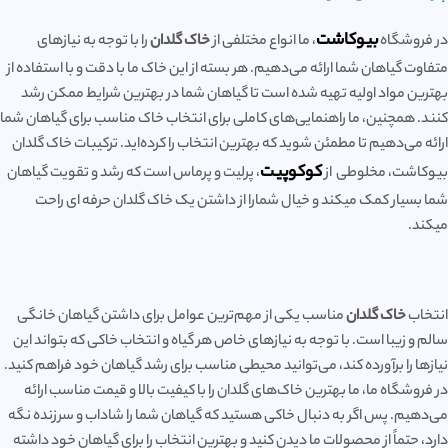
بیوکاشت
در فروشگاه
، ما انواع مختلفی از
خاک گلدان
را با توجه به نیازهای
متفاوت گیاهان شما ارائه می‌دهیم. هر بسته از این خاک ما با دقت و با استفاده از
بهترین مواد اولیه تهیه شده است تا گیاهان شما در بهترین شرایط ممکن رشد
کنند. همچنین، ما راهنمایی‌های کاملی برای انتخاب خاک مناسب برای گیاهان شما
ارائه می‌دهیم تا مطمئن شوید که بهترین انتخاب را کرده‌اید. ترکیبات خاک گلدان
کوکوپیت
بیوکاشت، مخلوطی از
، پرلیت و پرماس است که رشد و تقویت گیاهان
شما بسیار کمک میکند و خیال شمارا از داشتن یک خاک گلدان حرفه ای راحت
میکند.
انتخاب
خاک گلدان
مناسب یکی از مهم‌ترین عوامل برای داشتن گیاهان خانگی
سالم و زیبا است. با توجه به نیازهای خاص هر گیاه و انتخاب خاکی که بتواند این
نیازها را برآورده کند، می‌توانید محیطی مناسب برای رشد گیاهان خود فراهم کنید.
در فروشگاه ما، ما بهترین خاک‌های گلدان را با کیفیت بالا و قیمت مناسب ارائه
می‌دهیم. پس اگر به دنبال خاکی هستید که گیاهان شما را شاداب و سرزنده نگه
دارد، حتماً از محصولات ما دیدن کنید و بهترین انتخاب را برای گیاهان خود داشته