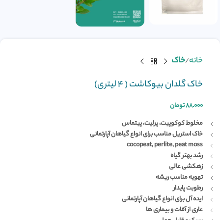
خانه
خاک
خاک گلدان بیوکاشت ( ۴ لیتری)
۸۸.۰۰۰
تومان
مخلوط کوکوپیت، پرلیت، پیتماس
خاک استریل مناسب برای انواع گیاهان آپارتمانی
cocopeat, perlite, peat moss
رشد بهتر گیاه
زهکشی عالی
تهویه مناسب ریشه
رطوبت پایدار
ایده آل برای انواع گیاهان آپارتمانی
عاری از آفات و بیماری ها