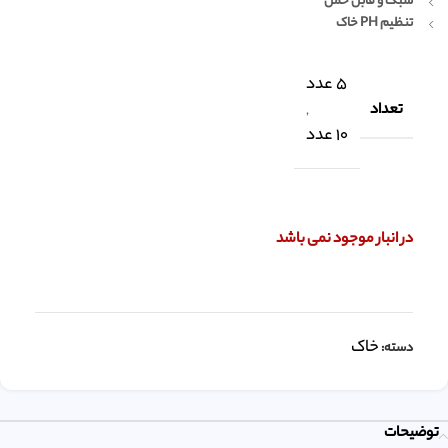
سبک و قابل حمل
تنظیم PH خاک
5 عدد
تعداد
,
10 عدد
در انبار موجود نمی باشد
خاک
دسته:
توضیحات