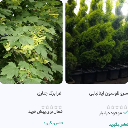
سرو لاوسون ایتالیایی
افرا برگ چناری
فعال برای پیش خرید
موجود در انبار
تماس بگیرید
تماس بگیرید