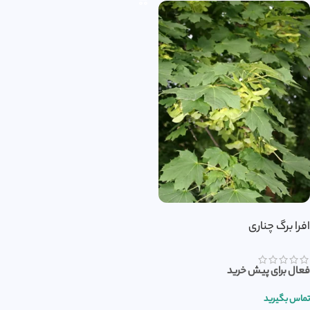
افرا برگ چناری
فعال برای پیش خرید
تماس بگیرید