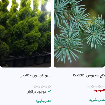
کاج سدروس آتلانتیکا
سرو لاوسون ایتالیایی
ناموجود
موجود در انبار
تماس بگیرید
تماس بگیرید