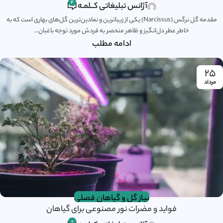
4
آژانس تبلیغاتی کــلمـه
مقدمه گل نرگس (Narcissus) یکی از زیباترین و نمادین‌ترین گل‌های بهاری است که به
خاطر عطر دل‌انگیز و ظاهر منحصر به فردش مورد توجه باغبان...
ادامه مطلب
۲۵
مرداد
پیاز گل و گیاهان فصلی
فواید و مضرات نور مصنوعی برای گیاهان
0