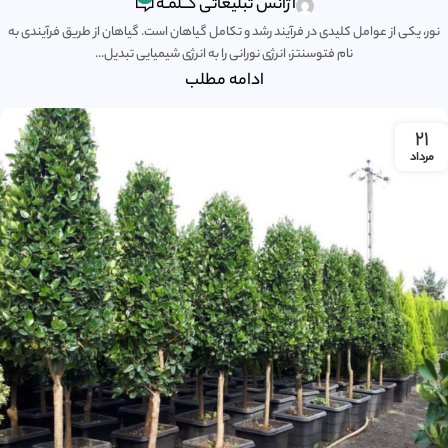
آژانس تبلیغاتی کــلمـه
نور، یکی از عوامل کلیدی در فرآیند رشد و تکامل گیاهان است. گیاهان از طریق فرآیندی به
نام فتوسنتز، انرژی نورانی را به انرژی شیمیایی تبدیل...
ادامه مطلب
۲۱
مرداد