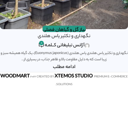
پیاز گل و گیاهان فصلی
نگهداری و تکثیر یاس هلندی
0
آژانس تبلیغاتی کــلمـه
نگهداری و تکثیر یاس هلندی یاس هلندی (Euonymus japonicus)، یک گیاه همیشه سبز و
زیبا است که به دلیل مقاومت بالا و ظاهر جذاب، در بسیاری از...
ادامه مطلب
WOODMART
XTEMOS STUDIO
2022 CREATED BY
. PREMIUM E-COMMERCE
SOLUTIONS.